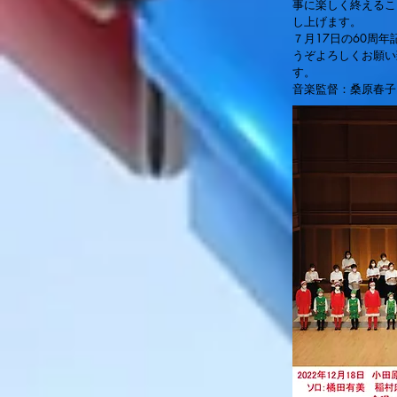
事に楽しく終えるこ
し上げます。
７月17日の60周
うぞよろしくお願い
す。
音楽監督：桑原春子