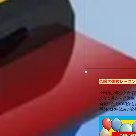
合唱の体験レッスン
小田原少年少女合唱
来年１月から卒業生
新
先生たちの紹介も
事前のお申込みが必