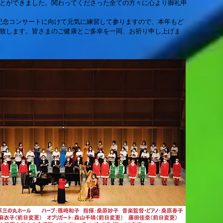
とができました。関わってくださった全ての方々に心より御礼申
年記念コンサートに向けて元気に練習して参りますので、本年もど
致します。皆さまのご健康とご多幸を一同、お祈り申し上げま