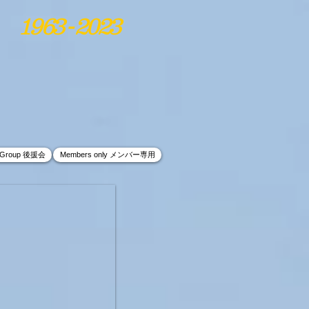
1963 - 2023
t Group 後援会
Members only メンバー専用