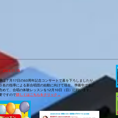
2023.11.15
隊は７月17日の60周年記念コンサートで幕を下ろしましたが、
３名の指導による新合唱団の始動に向けて現在、準備中です。
含めて、合唱の体験レッスンを12月10日（日）に行います。
要ですので
詳しくはこちらをクリック→