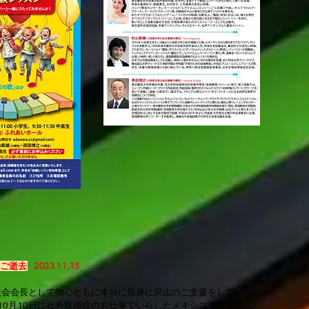
ご逝去
2023.11.15
後援会会長として物心ともに本当に親身に沢山のご支援をしていた
後に
10月10日に社外取締役のお仕事でいらしたメキシコで講演