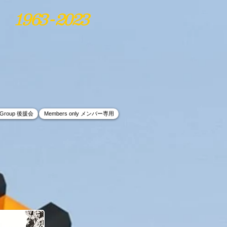
1963 - 2023
t Group 後援会
Members only メンバー専用