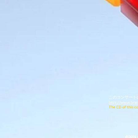
このコンサートの
http://www.bra
The CD of this c
©2014 O