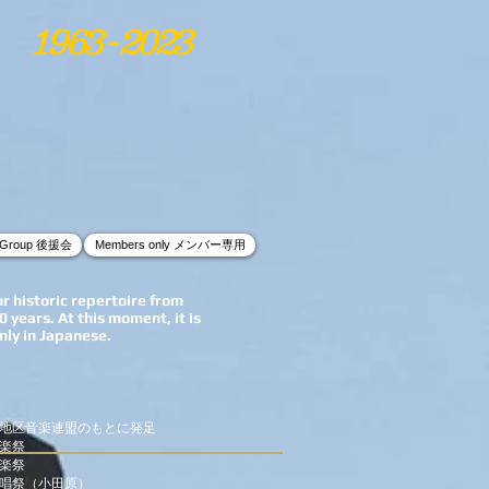
1963 - 2023
t Group 後援会
Members only メンバー専用
ur historic repertoire from
0 years. At this moment, it is
nly in Japanese.
小田原地区音楽連盟のもとに発足
音楽祭
音楽祭
南合唱祭（小田原）