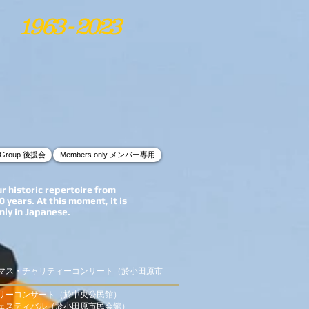
1963 - 2023
t Group 後援会
Members only メンバー専用
ur historic repertoire from
0 years. At this moment, it is
nly in Japanese.
リスマス・チャリティーコンサート（於小田原市
ァミリーコンサート（於中央公民館）
謡フェスティバル（於小田原市民会館
）